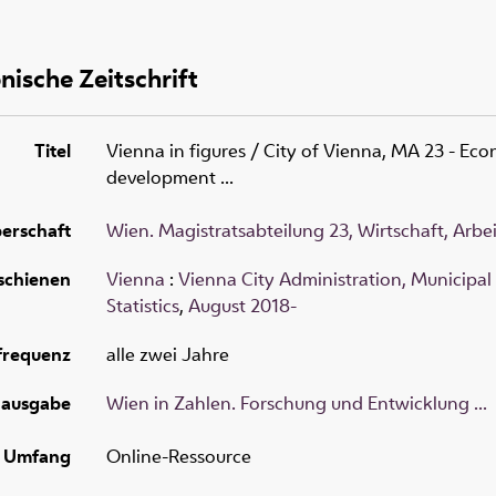
nische Zeitschrift
Titel
Vienna in figures
/ City of Vienna, MA 23 - Econ
development ...
erschaft
Wien. Magistratsabteilung 23, Wirtschaft, Arbei
schienen
Vienna
:
Vienna City Administration, Municipal
Statistics
,
August 2018-
frequenz
alle zwei Jahre
hausgabe
Wien in Zahlen. Forschung und Entwicklung ...
Umfang
Online-Ressource