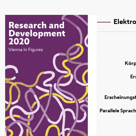
Elektro
Körp
Er
Erscheinungs
Parallele Sprac