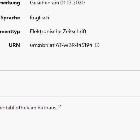
merkung
Gesehen am 01.12.2020
Sprache
Englisch
menttyp
Elektronische Zeitschrift
URN
urn:nbn:at:AT-WBR-145194
enbibliothek im Rathaus