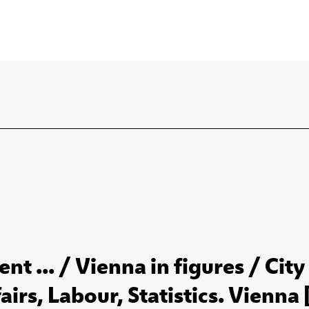
nt ... / Vienna in figures / Ci
airs, Labour, Statistics. Vienna [