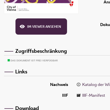
An
Doku
IM VIEWER ANSEHEN
Zugriffsbeschränkung
DAS DOKUMENT IST FREI VERFÜGBAR
Links
Nachweis
Katalog der Wi
IIIF
IIIF-Manifest
Download