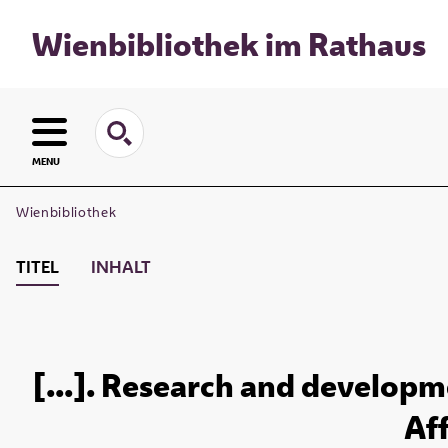
Wienbibliothek im Rathaus
MENU
Wienbibliothek
TITEL
INHALT
[...]. Research and developme
Aff