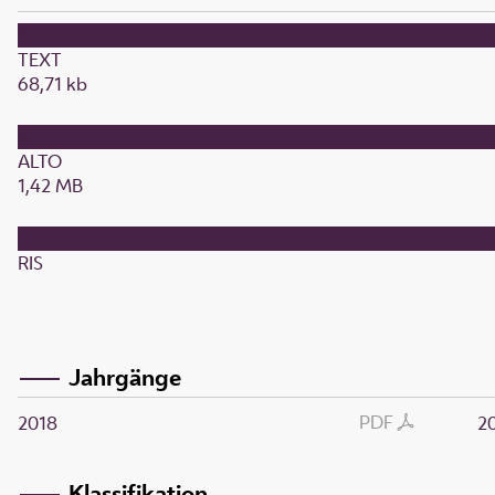
TEXT
68,71 kb
ALTO
1,42 MB
RIS
Jahrgänge
PDF
2018
2
Klassifikation