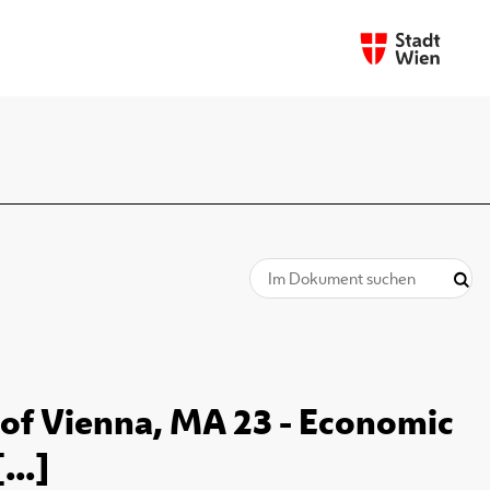
ty of Vienna, MA 23 - Economic
...]