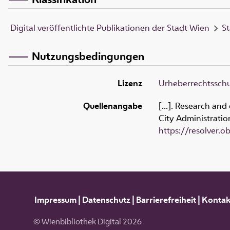
Digital veröffentlichte Publikationen der Stadt Wien
St
Nutzungsbedingungen
Lizenz
Urheberrechtsschut
Quellenangabe
[...]. Research and
City Administratio
https://resolver.
Impressum
|
Datenschutz
|
Barrierefreiheit
|
Kontak
© Wienbibliothek Digital 2026