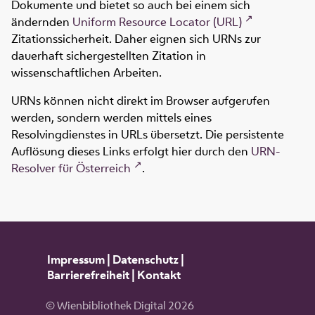
Dokumente und bietet so auch bei einem sich
ändernden
Uniform Resource Locator (URL)
Zitationssicherheit. Daher eignen sich URNs zur
dauerhaft sichergestellten Zitation in
wissenschaftlichen Arbeiten.
URNs können nicht direkt im Browser aufgerufen
werden, sondern werden mittels eines
Resolvingdienstes in URLs übersetzt. Die persistente
Auflösung dieses Links erfolgt hier durch den
URN-
Resolver für Österreich
.
Impressum
|
Datenschutz
|
Barrierefreiheit
|
Kontakt
© Wienbibliothek Digital 2026