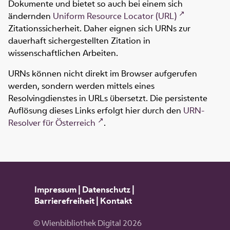
Dokumente und bietet so auch bei einem sich
ändernden
Uniform Resource Locator (URL)
Zitationssicherheit. Daher eignen sich URNs zur
dauerhaft sichergestellten Zitation in
wissenschaftlichen Arbeiten.
URNs können nicht direkt im Browser aufgerufen
werden, sondern werden mittels eines
Resolvingdienstes in URLs übersetzt. Die persistente
Auflösung dieses Links erfolgt hier durch den
URN-
Resolver für Österreich
.
Impressum
|
Datenschutz
|
Barrierefreiheit
|
Kontakt
© Wienbibliothek Digital 2026