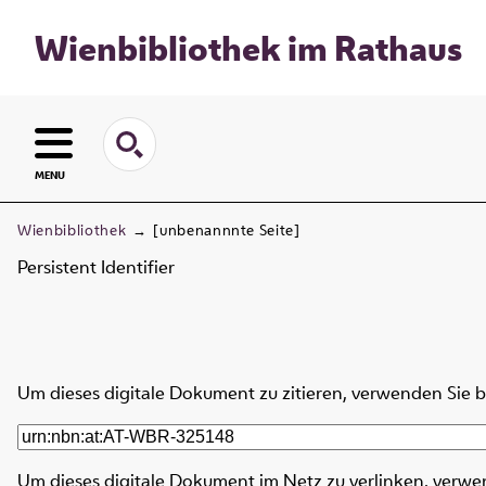
Wienbibliothek im Rathaus
MENU
Wienbibliothek
→
[unbenannnte Seite]
Persistent Identifier
Um dieses digitale Dokument zu zitieren, verwenden Sie 
Um dieses digitale Dokument im Netz zu verlinken, verwe