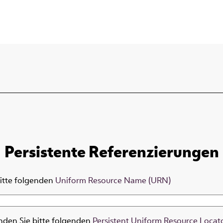
Persistente Referenzierungen
bitte folgenden
Uniform Resource Name (URN)
nden Sie bitte folgenden
Persistent Uniform Resource Locat