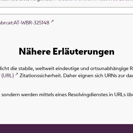
nbn:at:AT-WBR-325148
Nähere Erläuterungen
icht die stabile, weltweit eindeutige und ortsunabhängige 
 (URL)
Zitationssicherheit. Daher eignen sich URNs zur dau
ondern werden mittels eines Resolvingdienstes in URLs übers