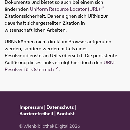
Dokumente und bietet so auch bei einem sich
ändernden
Uniform Resource Locator (URL)
Zitationssicherheit. Daher eignen sich URNs zur
dauerhaft sichergestellten Zitation in
wissenschaftlichen Arbeiten.
URNs können nicht direkt im Browser aufgerufen
werden, sondern werden mittels eines
Resolvingdienstes in URLs übersetzt. Die persistente
Auflösung dieses Links erfolgt hier durch den
URN-
Resolver für Österreich
.
Impressum
|
Datenschutz
|
Barrierefreiheit
|
Kontakt
© Wienbibliothek Digital 2026