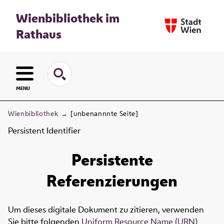
Wienbibliothek im
Rathaus
MENU
Wienbibliothek
→
[unbenannnte Seite]
Persistent Identifier
Persistente
Referenzierungen
Um dieses digitale Dokument zu zitieren, verwenden
Sie bitte folgenden
Uniform Resource Name (URN)