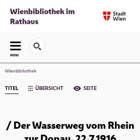
Wienbibliothek im
Rathaus
MENU
Wienbibliothek
TITEL
ÜBERSICHT
SEITE
/ Der Wasserweg vom Rhein
zur Donau. 22.7.1916