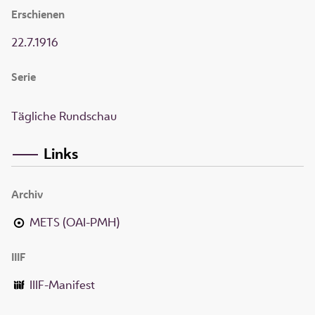
Erschienen
22.7.1916
Serie
Tägliche Rundschau
Links
Archiv
METS (OAI-PMH)
IIIF
IIIF-Manifest