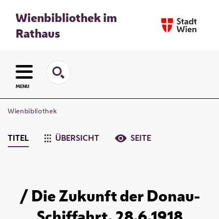
Wienbibliothek im
Rathaus
MENU
Wienbibliothek
TITEL
ÜBERSICHT
SEITE
/ Die Zukunft der Donau-
Schiffahrt. 28.6.1918