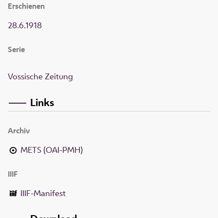
Erschienen
28.6.1918
Serie
Vossische Zeitung
Links
Archiv
METS (OAI-PMH)
IIIF
IIIF-Manifest