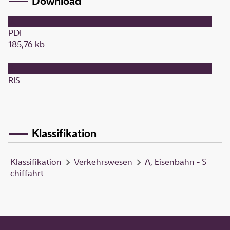
Download
PDF
185,76 kb
RIS
Klassifikation
Klassifikation
Verkehrswesen
A, Eisenbahn - S
chiffahrt