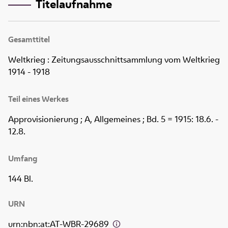
Titelaufnahme
Gesamttitel
Weltkrieg : Zeitungsausschnittsammlung vom Weltkrieg
1914 - 1918
Teil eines Werkes
Approvisionierung ; A, Allgemeines ; Bd. 5 = 1915: 18.6. -
12.8.
Umfang
144 Bl.
URN
urn:nbn:at:AT-WBR-29689