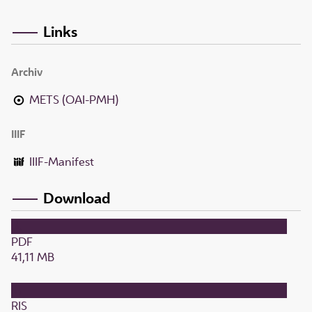
Links
Archiv
METS (OAI-PMH)
IIIF
IIIF-Manifest
Download
PDF
41,11 MB
RIS