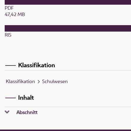
PDF
47,42 MB
RIS
Klassifikation
Klassifikation
Schulwesen
Inhalt
Abschnitt