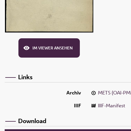
IM VIEWER ANSEHEN
Links
Archiv
METS (OAI-PM
IIIF
IIIF-Manifest
Download