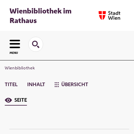
Wienbibliothek im
Rathaus
MENU
Wienbibliothek
TITEL
INHALT
ÜBERSICHT
SEITE