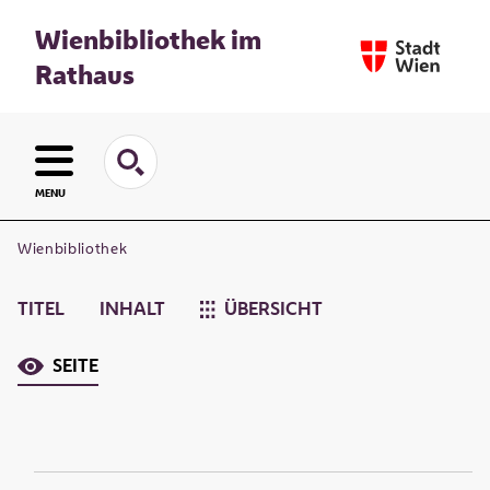
Wienbibliothek im
Rathaus
MENU
Wienbibliothek
TITEL
INHALT
ÜBERSICHT
SEITE