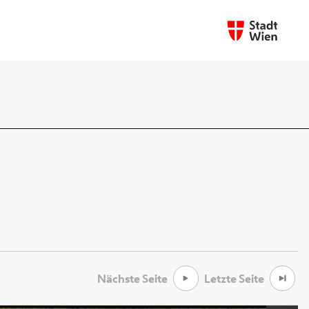
Nächste Seite
Letzte Seite