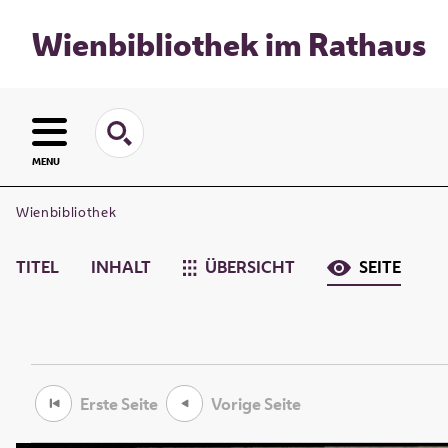
Wienbibliothek im Rathaus
MENU
Wienbibliothek
TITEL
INHALT
ÜBERSICHT
SEITE
Erste Seite
Vorige Seite