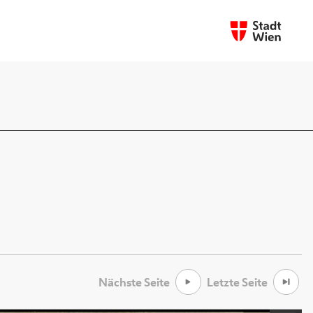
Nächste Seite
Letzte Seite