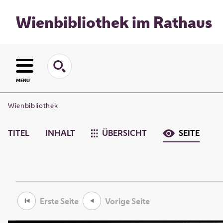
Wienbibliothek im Rathaus
MENU
Wienbibliothek
TITEL
INHALT
ÜBERSICHT
SEITE
Erste Seite
Vorige Seite