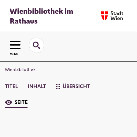
Wienbibliothek im
Rathaus
MENU
Wienbibliothek
TITEL
INHALT
ÜBERSICHT
SEITE