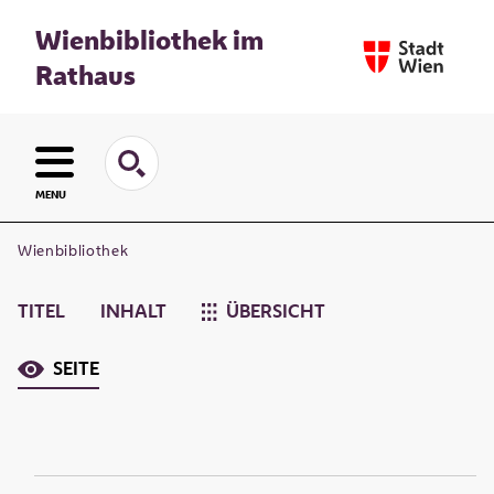
Wienbibliothek im
Rathaus
MENU
Wienbibliothek
TITEL
INHALT
ÜBERSICHT
SEITE