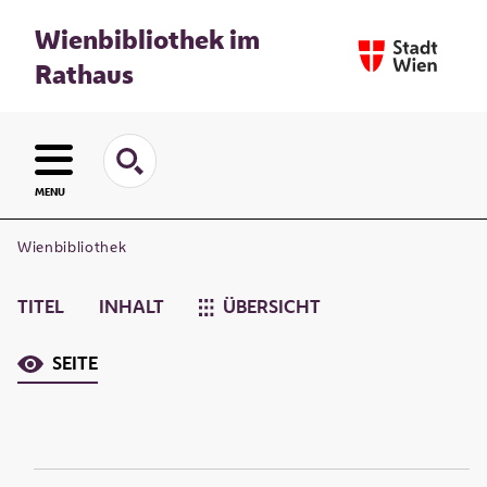
Wienbibliothek im
Rathaus
MENU
Wienbibliothek
TITEL
INHALT
ÜBERSICHT
SEITE