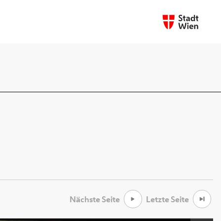
Nächste Seite
Letzte Seite