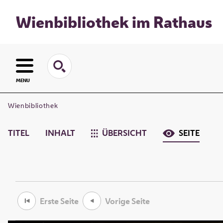
Wienbibliothek im Rathaus
MENU
Wienbibliothek
TITEL
INHALT
ÜBERSICHT
SEITE
Erste Seite
Vorige Seite