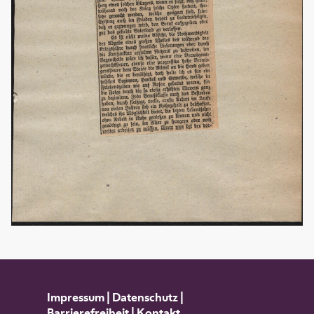
Impressum
|
Datenschutz
|
Barrierefreiheit
|
Kontakt