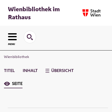
Wienbibliothek im
Rathaus
MENU
Wienbibliothek
TITEL
INHALT
ÜBERSICHT
SEITE