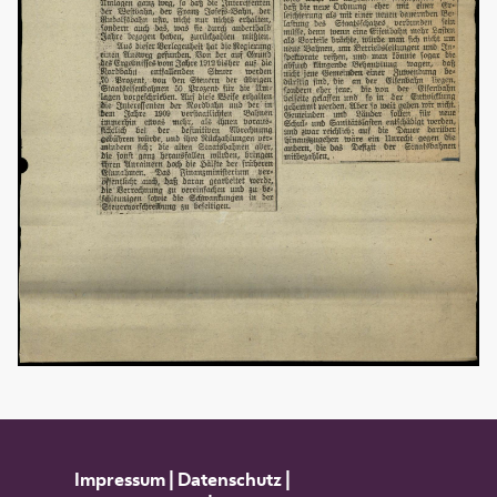
Impressum
|
Datenschutz
|