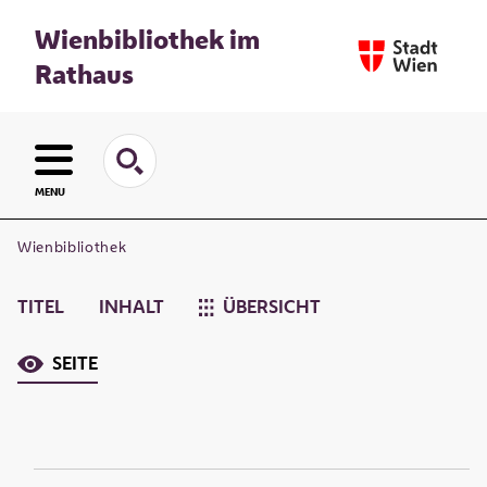
Wienbibliothek im
Rathaus
MENU
Wienbibliothek
TITEL
INHALT
ÜBERSICHT
SEITE