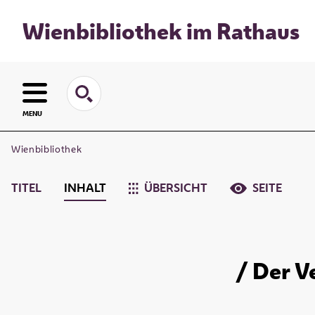
Wienbibliothek im Rathaus
MENU
Wienbibliothek
TITEL
INHALT
ÜBERSICHT
SEITE
/ Der V