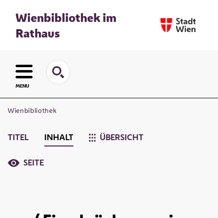
Wienbibliothek im
Rathaus
MENU
Wienbibliothek
TITEL
INHALT
ÜBERSICHT
SEITE