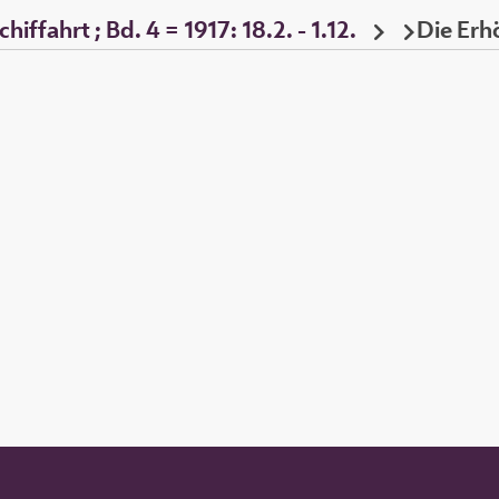
iffahrt ; Bd. 4 = 1917: 18.2. - 1.12.
Die Erh