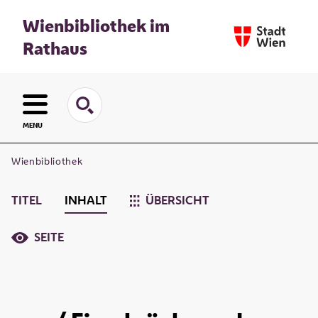
Wienbibliothek im
Rathaus
MENU
Wienbibliothek
TITEL
INHALT
ÜBERSICHT
SEITE