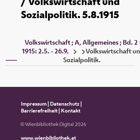
/ Volkswirtschaft und
Sozialpolitik. 5.8.1915
Volkswirtschaft ; A, Allgemeines ; Bd. 2
1915: 2.5. - 26.9.
Volkswirtschaft u
Sozialpolitik.
Impressum
|
Datenschutz
|
Barrierefreiheit
|
Kontakt
© Wienbibliothek Digital 2026
www.wienbibliothek.at