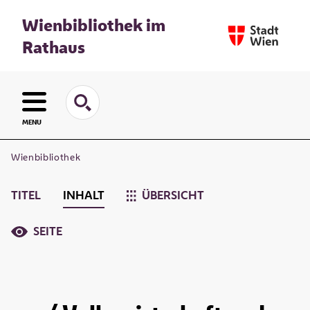
Wienbibliothek im
Rathaus
MENU
Wienbibliothek
TITEL
INHALT
ÜBERSICHT
SEITE