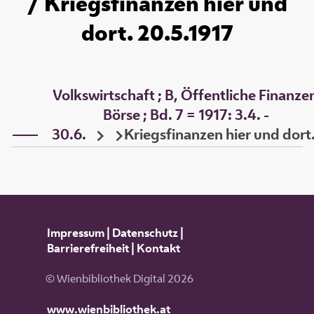
/ Kriegsfinanzen hier und
dort. 20.5.1917
Volkswirtschaft ; B, Öffentliche Finanze
Börse ; Bd. 7 = 1917: 3.4. -
30.6.
Kriegsfinanzen hier und dort
Impressum
|
Datenschutz
|
Barrierefreiheit
|
Kontakt
© Wienbibliothek Digital 2026
www.wienbibliothek.at