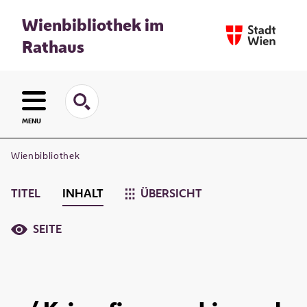
Wienbibliothek im
Rathaus
MENU
Wienbibliothek
TITEL
INHALT
ÜBERSICHT
SEITE