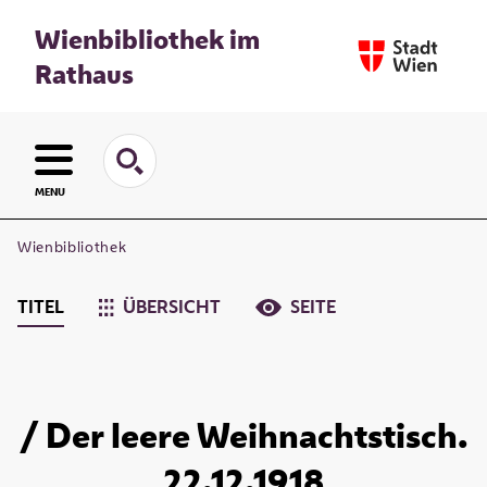
Wienbibliothek im
Rathaus
MENU
Wienbibliothek
TITEL
ÜBERSICHT
SEITE
/ Der leere Weihnachtstisch.
22.12.1918