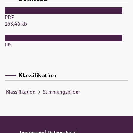
PDF
263,46 kb
RIS
Klassifikation
Klassifikation
Stimmungsbilder
Impressum
|
Datenschutz
|