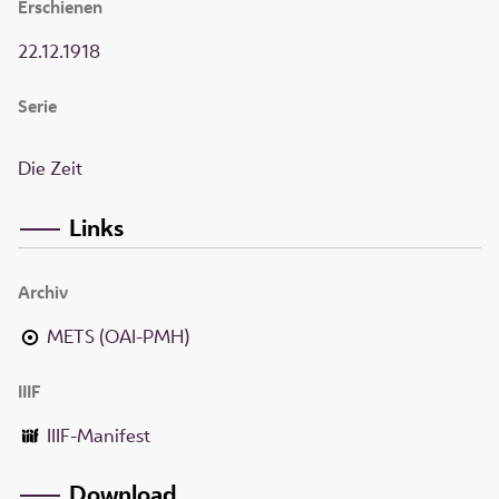
Erschienen
22.12.1918
Serie
Die Zeit
Links
Archiv
METS (OAI-PMH)
IIIF
IIIF-Manifest
Download