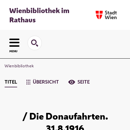
Wienbibliothek im
Rathaus
MENU
Wienbibliothek
TITEL
ÜBERSICHT
SEITE
/ Die Donaufahrten.
31.8.1916