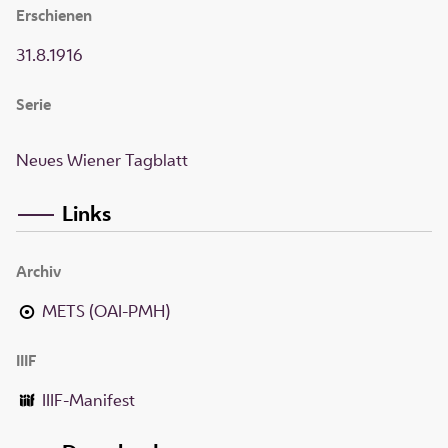
Erschienen
31.8.1916
Serie
Neues Wiener Tagblatt
Links
Archiv
METS (OAI-PMH)
IIIF
IIIF-Manifest