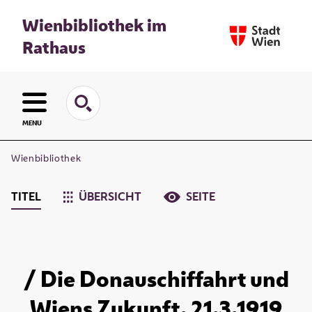
Wienbibliothek im
Rathaus
MENU
Wienbibliothek
TITEL
ÜBERSICHT
SEITE
/ Die Donauschiffahrt und
Wiens Zukunft. 21.3.1919