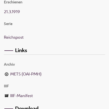
Erschienen
21.3.1919
Serie
Reichspost
Links
Archiv
METS (OAI-PMH)
IIIF
IIIF-Manifest
Download