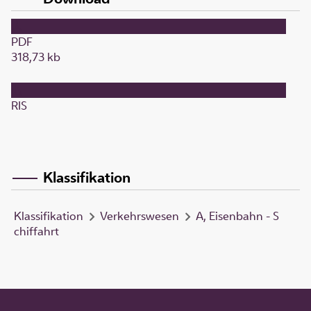
PDF
318,73 kb
RIS
Klassifikation
Klassifikation
Verkehrswesen
A, Eisenbahn - S
chiffahrt