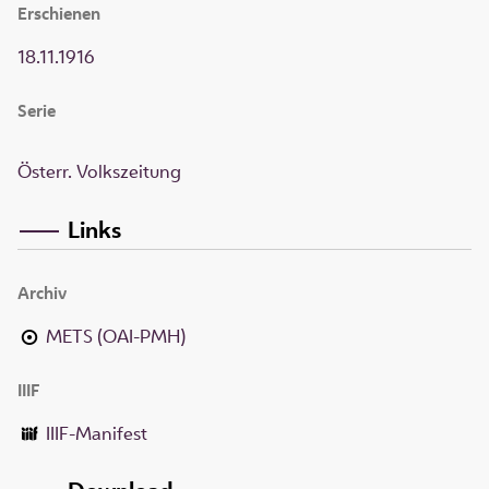
Erschienen
18.11.1916
Serie
Österr. Volkszeitung
Links
Archiv
METS (OAI-PMH)
IIIF
IIIF-Manifest