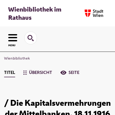
Wienbibliothek im
Rathaus
MENU
Wienbibliothek
TITEL
ÜBERSICHT
SEITE
/ Die Kapitalsvermehrungen
der Mittelbanken. 18.11.1916