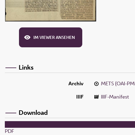
IM VIEWER ANSEHEN
Links
Archiv
METS (OAI-PM
IIIF
IIIF-Manifest
Download
PDF