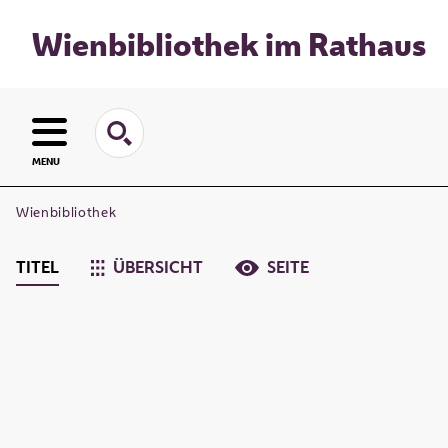
Wienbibliothek im Rathaus
MENU
Wienbibliothek
TITEL
ÜBERSICHT
SEITE