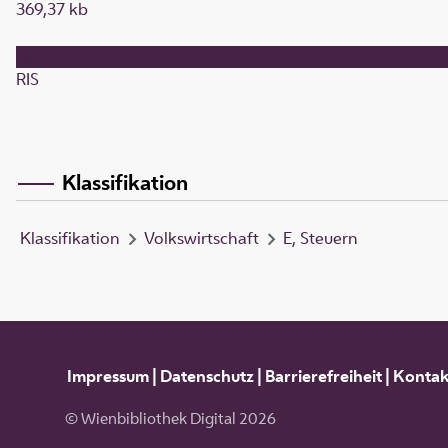
369,37 kb
RIS
Klassifikation
Klassifikation
Volkswirtschaft
E, Steuern
Impressum
|
Datenschutz
|
Barrierefreiheit
|
Kontak
© Wienbibliothek Digital 2026