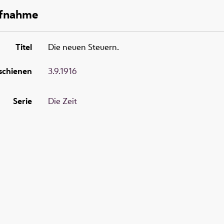
ufnahme
Titel
Die neuen Steuern.
schienen
3.9.1916
Serie
Die Zeit