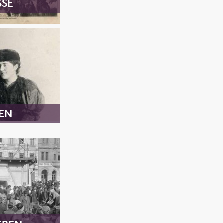
SSE
EN