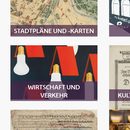
STADTPLÄNE UND -KARTEN
WIRTSCHAFT UND
VERKEHR
KUL