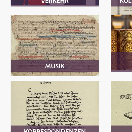
VERKEHR
KUL
MUSIK
KORRESPONDENZEN