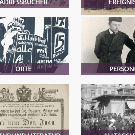
ADRESSBÜCHER
EREIGNI
ORTE
PERSON