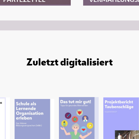
Zuletzt digitalisiert