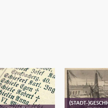
(STADT-)GESCH