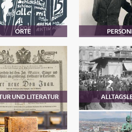
ORTE
PERSON
TUR UND LITERATUR
ALLTAGSL