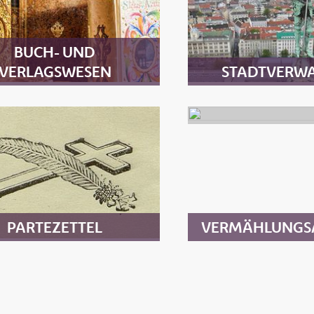
BUCH- UND
VERLAGSWESEN
STADTVERW
PARTEZETTEL
VERMÄHLUNGS