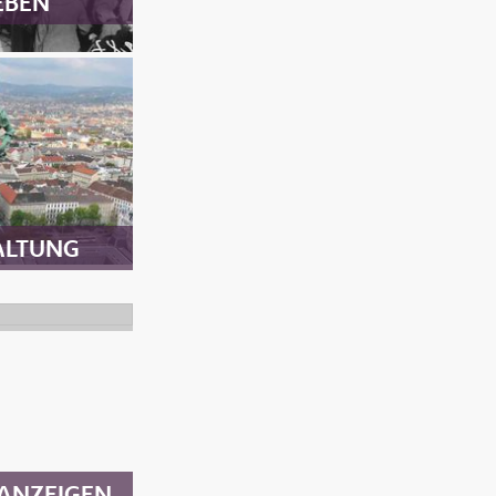
EBEN
ALTUNG
ANZEIGEN