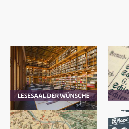
LESESAAL DER WÜNSCHE