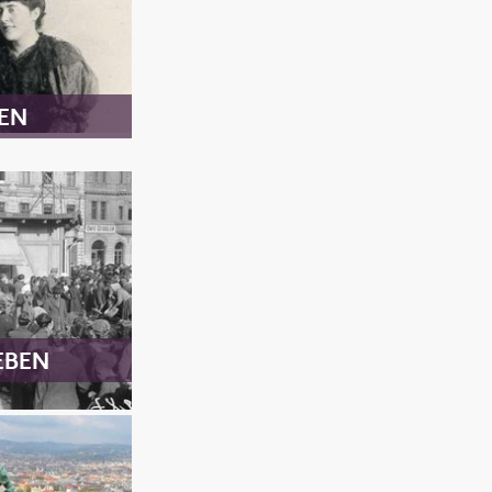
EN
EBEN