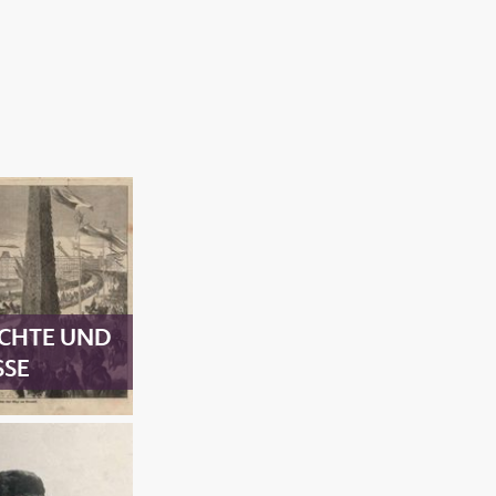
ICHTE UND
SSE