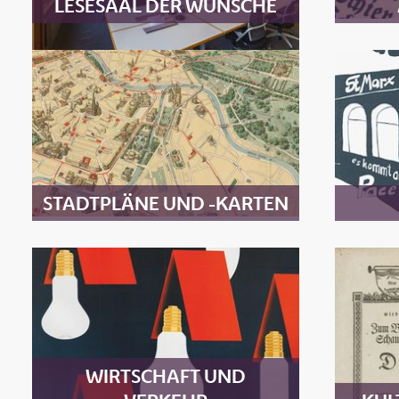
LESESAAL DER WÜNSCHE
STADTPLÄNE UND -KARTEN
WIRTSCHAFT UND