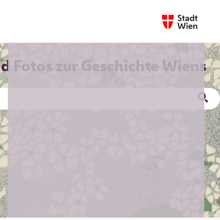
nd Fotos zur Geschichte Wiens