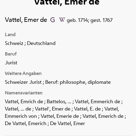
Vattel, Emer de
Vattel, Emer de
geb. 1714; gest. 1767
Land
Schweiz ; Deutschland
Beruf
Jurist
Weitere Angaben
Schweizer Jurist ; Beruf: philosophe, diplomate
Namensvarianten
Vattel, Emrich de ; Battelos, ... ; Vattel, Emmerich de ;
Vattel, ... de ; Vattelʹ, Ėmer de ; Vattel, E. de ; Vattel,
Emmerich von ; Vattel, Emerie de ; Vattel, Emerich de ;
De Vattel, Emerich ; De Vattel, Emer