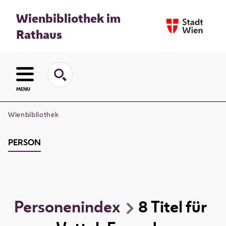
Wienbibliothek im
Rathaus
MENU
Wienbibliothek
PERSON
Personenindex
8
Titel
für