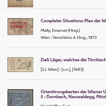
Completer Situations-Plan der W
Mally, Emanuel (Hrsg.)
Wien : Verschleiss d. Hrsg., 1873
Daß Läger, welches die Türckis
[S.l. Wien] : [s.n.], [1683]
Orientirungskarten der Wiener
5 :
Dornbach, Neuwaldegg, Pötzle