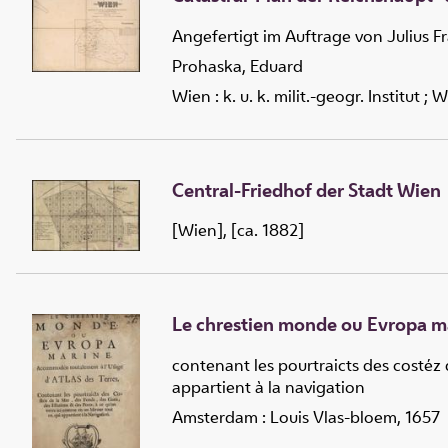
Angefertigt im Auftrage von Julius F
Prohaska, Eduard
Wien : k. u. k. milit.-geogr. Institut ;
Central-Friedhof der Stadt Wien
[Wien], [ca. 1882]
Le chrestien monde ou Evropa ma
contenant les pourtraicts des costéz 
appartient à la navigation
Amsterdam : Louis Vlas-bloem, 1657