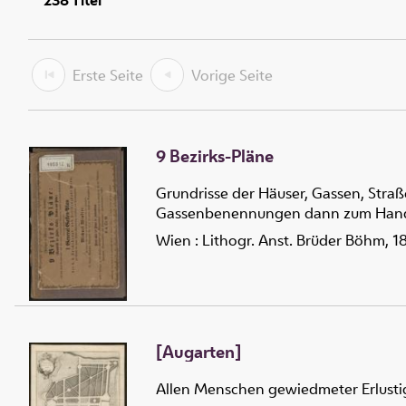
238
Titel
Erste Seite
Vorige Seite
9 Bezirks-Pläne
Grundrisse der Häuser, Gassen, Str
Gassenbenennungen dann zum Handgeb
Wien : Lithogr. Anst. Brüder Böhm, 1
[Augarten]
Allen Menschen gewiedmeter Erlusti