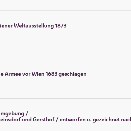
iener Weltausstellung 1873
che Armee vor Wien 1683 geschlagen
 Umgebung
/
insdorf und Gersthof / entworfen u. gezeichnet nach