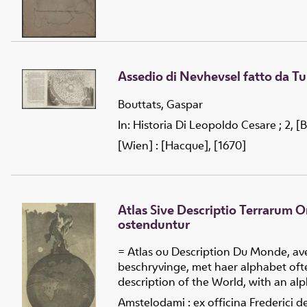
Assedio di Nevhevsel fatto da Tu
Bouttats, Gaspar
In: Historia Di Leopoldo Cesare ; 2, [
[Wien] : [Hacque], [1670]
Atlas Sive Descriptio Terrarum Or
ostenduntur
= Atlas ou Description Du Monde, avec
beschryvinge, met haer alphabet ofte
description of the World, with an alp
Amstelodami : ex officina Frederici de