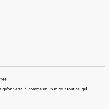
rres
e qu'on verra ici comme en un mirour tout ce, qui