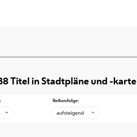
38
Titel
in
Stadtpläne und -kart
:
Reihenfolge:
aufsteigend