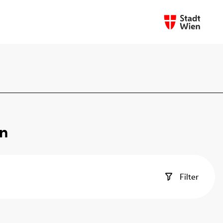
en
Filter