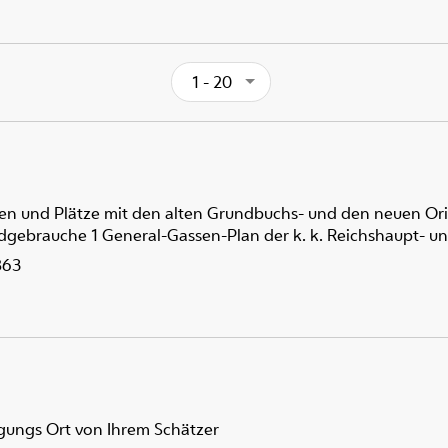
1 - 20
aßen und Plätze mit den alten Grundbuchs- und den neuen 
rauche 1 General-Gassen-Plan der k. k. Reichshaupt- und
863
gungs Ort von Ihrem Schätzer