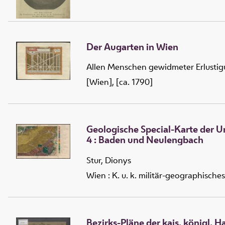
Der Augarten in Wien
Allen Menschen gewidmeter Erlustig
[Wien], [ca. 1790]
Geologische Special-Karte der
4 :
Baden und Neulengbach
Stur, Dionys
Wien : K. u. k. militär-geographisches 
Bezirks-Pläne der kais. königl. 