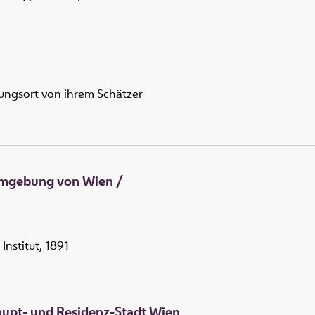
ungsort von ihrem Schätzer
 Umgebung von Wien
/
Institut, 1891
Haupt- und Residenz-Stadt Wien