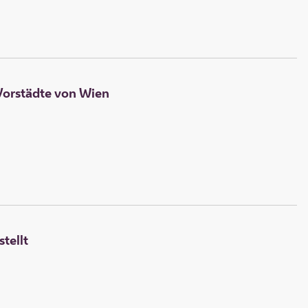
 Vorstädte von Wien
tellt