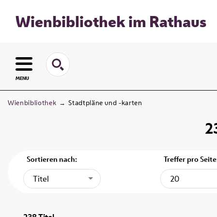
Wienbibliothek im Rathaus
MENU
Wienbibliothek
→
Stadtpläne und -karten
2
Sortieren nach:
Treffer pro Seite
Titel
20