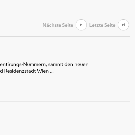
Nächste Seite
Letzte Seite
Orientirungs-Nummern, sammt den neuen
 Residenzstadt Wien ...