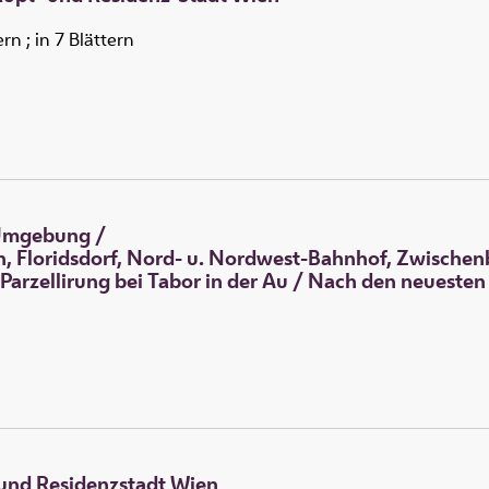
 ; in 7 Blättern
 Umgebung
/
en, Floridsdorf, Nord- u. Nordwest-Bahnhof, Zwischen
arzellirung bei Tabor in der Au / Nach den neuesten 
 und Residenzstadt Wien