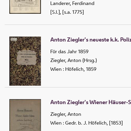
Landerer, Ferdinand
[S.l.], [s.a. 1775]
Anton Ziegler's neueste k.k. Po
Für das Jahr 1859
Ziegler, Anton (Hrsg.)
Wien : Höfelich, 1859
Anton Ziegler's Wiener Häuser-
Ziegler, Anton
Wien : Gedr. b. J. Höfelich, [1853]