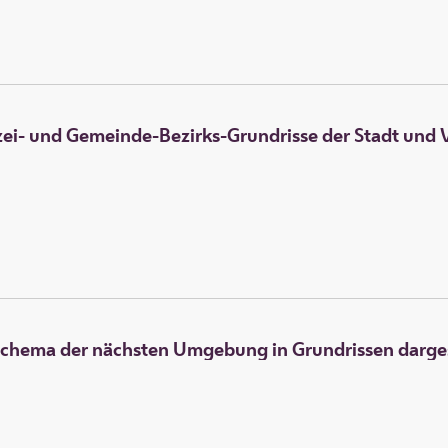
lizei- und Gemeinde-Bezirks-Grundrisse der Stadt und
Schema der nächsten Umgebung in Grundrissen darges