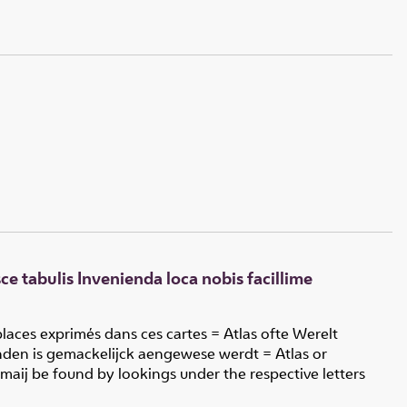
ce tabulis Invenienda loca nobis facillime
laces exprimés dans ces cartes = Atlas ofte Werelt
inden is gemackelijck aengewese werdt = Atlas or
 maij be found by lookings under the respective letters