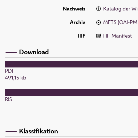
Nachweis
Katalog der Wi
Archiv
METS (OAI-PM
IIIF
IIIF-Manifest
Download
PDF
491,15 kb
RIS
Klassifikation