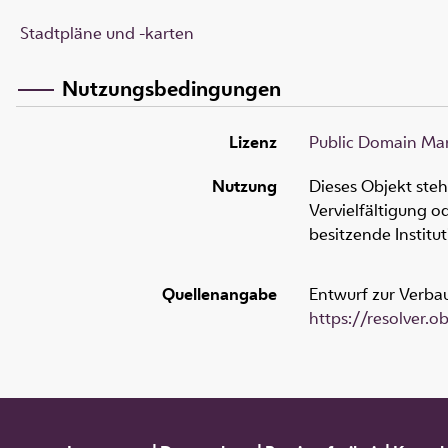
Stadtpläne und -karten
Nutzungsbedingungen
Lizenz
Public Domain Mar
Nutzung
Dieses Objekt ste
Vervielfältigung 
besitzende Institu
Quellenangabe
Entwurf zur Verbau
https://resolver.