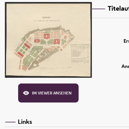
Titela
Er
An
IM VIEWER ANSEHEN
Links