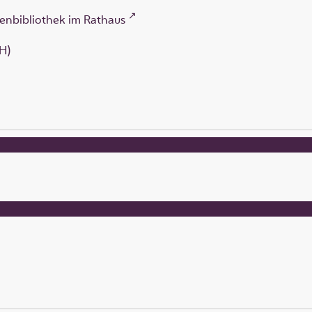
enbibliothek im Rathaus
H)