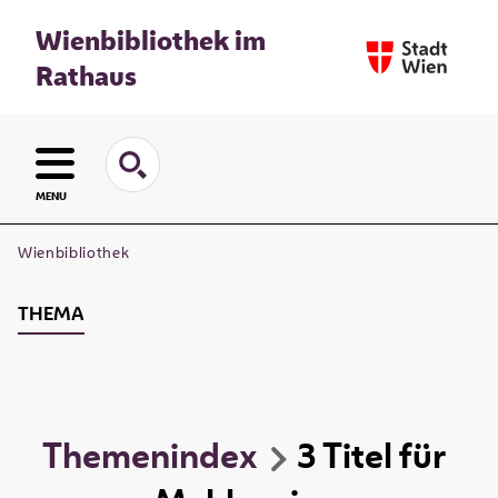
Wienbibliothek im
Rathaus
MENU
Wienbibliothek
THEMA
Themenindex
3
Titel
für