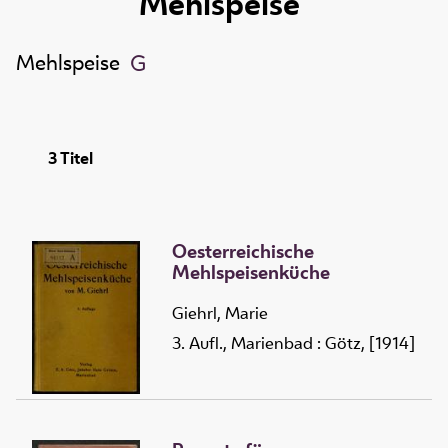
Mehlspeise
Mehlspeise
3
Titel
Oesterreichische
Mehlspeisenküche
Giehrl, Marie
3. Aufl., Marienbad : Götz, [1914]