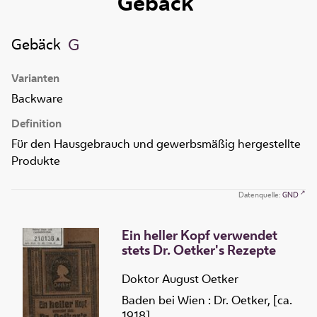
Gebäck
Gebäck
Varianten
Backware
Definition
Für den Hausgebrauch und gewerbsmäßig hergestellte
Produkte
Datenquelle:
GND
Ein heller Kopf verwendet
stets Dr. Oetker's Rezepte
Doktor August Oetker
Baden bei Wien : Dr. Oetker, [ca.
1918]