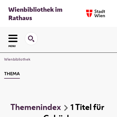
Wienbibliothek im
Rathaus
MENU
Wienbibliothek
THEMA
Themenindex
1
Titel
für