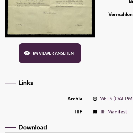
B
Vermählun
IM VIEWER ANSEHEN
Links
Archiv
METS (OAI-PM
IIIF
IIIF-Manifest
Download