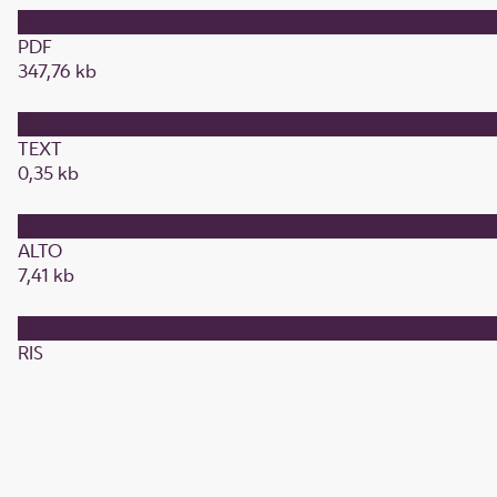
PDF
347,76 kb
TEXT
0,35 kb
ALTO
7,41 kb
RIS