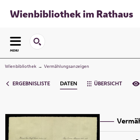
Wienbibliothek im Rathaus
MENU
Wienbibliothek
→
Vermählungsanzeigen
ERGEBNISLISTE
DATEN
ÜBERSICHT
Vermäh