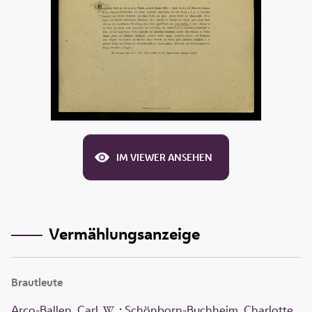
IM VIEWER ANSEHEN
Vermählungsanzeige
Brautleute
Arco-Ballen, Carl
;
Schönborn-Buchheim, Charlotte