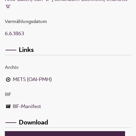
Vermählungsdatum
6.6.1863
Links
Archiv
METS (OAI-PMH)
IIIF
IIIF-Manifest
Download