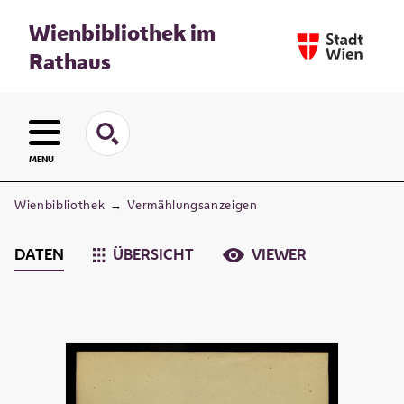
Wienbibliothek im
Rathaus
MENU
Wienbibliothek
→
Vermählungsanzeigen
DATEN
ÜBERSICHT
VIEWER