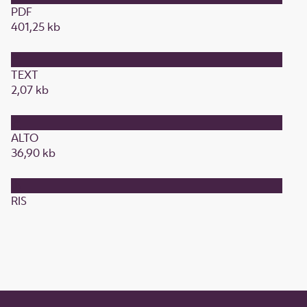
PDF
401,25 kb
TEXT
2,07 kb
ALTO
36,90 kb
RIS