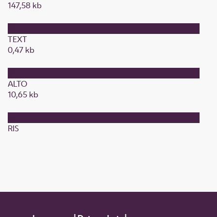
147,58 kb
TEXT
0,47 kb
ALTO
10,65 kb
RIS