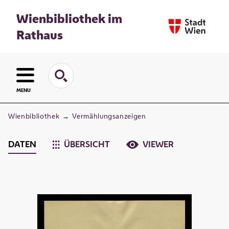
Wienbibliothek im
Rathaus
MENU
Wienbibliothek
→
Vermählungsanzeigen
DATEN
ÜBERSICHT
VIEWER