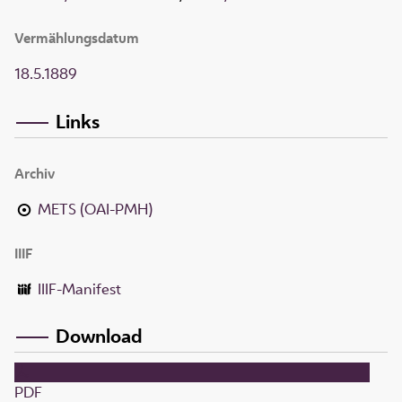
Vermählungsdatum
18.5.1889
Links
Archiv
METS (OAI-PMH)
IIIF
IIIF-Manifest
Download
PDF