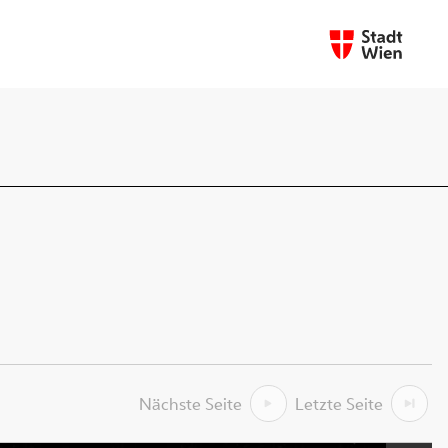
Nächste Seite
Letzte Seite