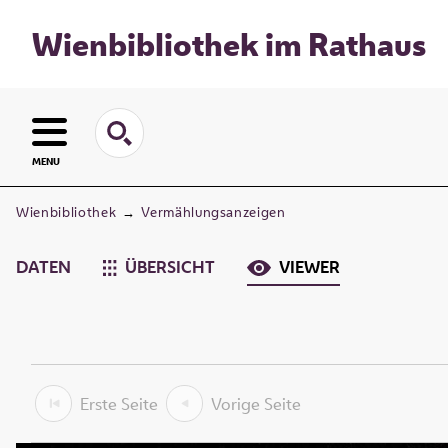
Wienbibliothek im Rathaus
MENU
Wienbibliothek
→
Vermählungsanzeigen
DATEN
ÜBERSICHT
VIEWER
Erste Seite
Vorige Seite