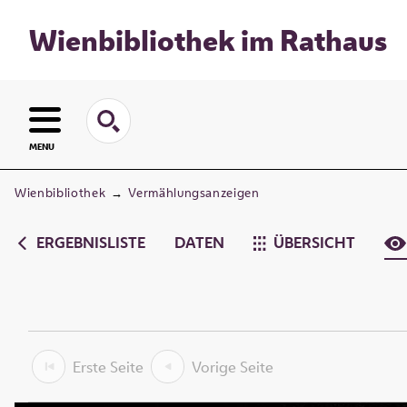
Wienbibliothek im Rathaus
MENU
Wienbibliothek
→
Vermählungsanzeigen
ERGEBNISLISTE
DATEN
ÜBERSICHT
Erste Seite
Vorige Seite