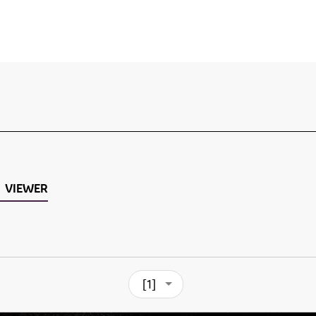
VIEWER
[1]