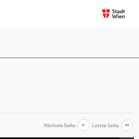
Nächste Seite
Letzte Seite