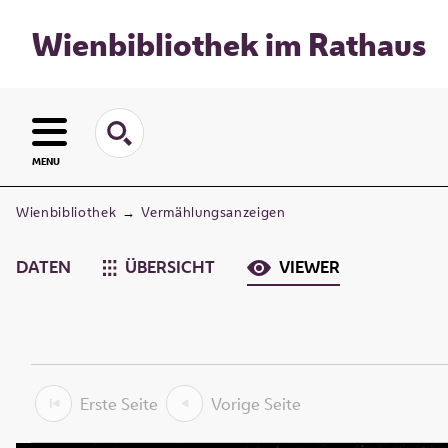
Wienbibliothek im Rathaus
MENU
Wienbibliothek
→
Vermählungsanzeigen
DATEN
ÜBERSICHT
VIEWER
Erste Seite
Vorige Seite