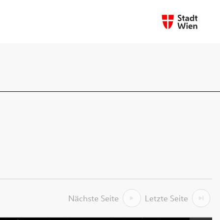
Nächste Seite
Letzte Seite