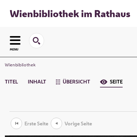
Wienbibliothek im Rathaus
MENU
Wienbibliothek
TITEL
INHALT
ÜBERSICHT
SEITE
Erste Seite
Vorige Seite