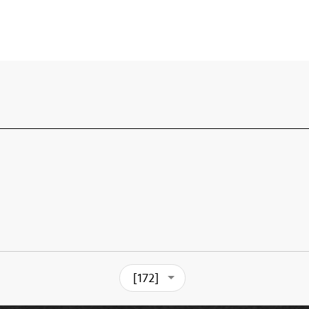
[172]