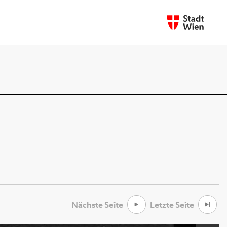
Nächste Seite
Letzte Seite