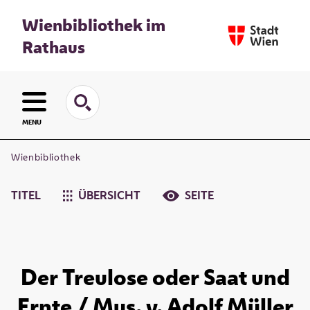
Wienbibliothek im
Rathaus
MENU
Wienbibliothek
TITEL
ÜBERSICHT
SEITE
Der Treulose oder Saat und
Ernte / Mus. v. Adolf Müller