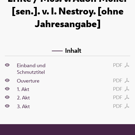
[sen.]. v. I. Nestroy. [ohne
Jahresangabe]
Inhalt
PDF
Einband und
Schmutztitel
PDF
Ouverture
PDF
1. Akt
PDF
2. Akt
PDF
3. Akt