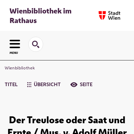
Wienbibliothek im
Rathaus
MENU
Wienbibliothek
TITEL
ÜBERSICHT
SEITE
Der Treulose oder Saat und
Ernte / Mus. v. Adolf Müller