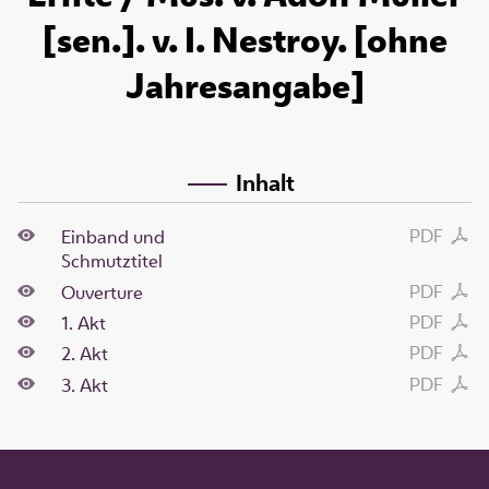
[sen.]. v. I. Nestroy. [ohne
Jahresangabe]
Inhalt
PDF
Einband und
Schmutztitel
PDF
Ouverture
PDF
1. Akt
PDF
2. Akt
PDF
3. Akt