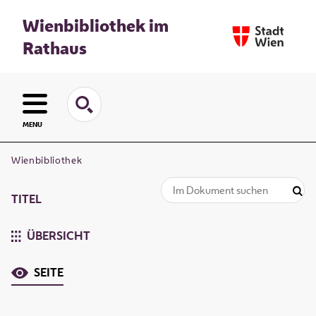
Wienbibliothek im
Rathaus
MENU
Wienbibliothek
TITEL
ÜBERSICHT
SEITE