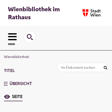
Wienbibliothek im
Rathaus
MENU
Wienbibliothek
TITEL
ÜBERSICHT
SEITE