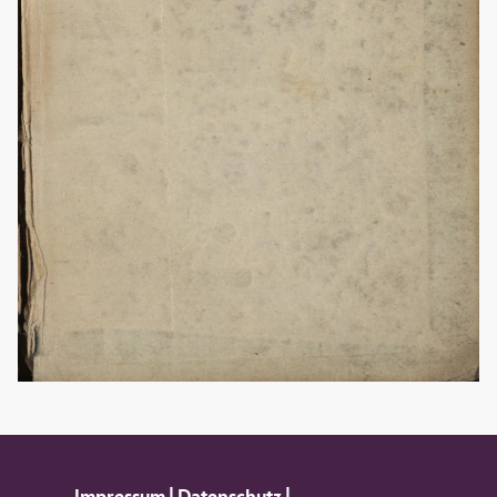
Impressum
|
Datenschutz
|