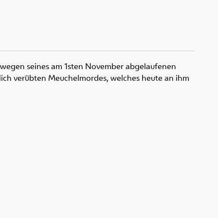
, wegen seines am 1sten November abgelaufenen
zlich verübten Meuchelmordes, welches heute an ihm