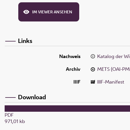
IM VIEWER ANSEHEN
Links
Nachweis
Katalog der Wi
Archiv
METS (OAI-PM
IIIF
IIIF-Manifest
Download
PDF
971,01 kb