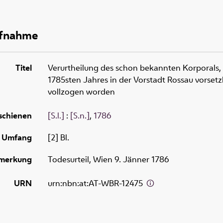
ufnahme
Titel
Verurtheilung des schon bekannten Korporals
1785sten Jahres in der Vorstadt Rossau vorset
vollzogen worden
schienen
[S.l.]
:
[S.n.]
,
1786
Umfang
[2] Bl.
merkung
Todesurteil, Wien 9. Jänner 1786
URN
urn:nbn:at:AT-WBR-12475