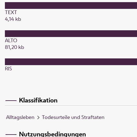
TEXT
4,14 kb
ALTO
81,20 kb
RIS
Klassifikation
Alltagsleben
Todesurteile und Straftaten
Nutzungsbedingungen