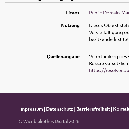
Lizenz
Public Domain Mar
Nutzung
Dieses Objekt ste
Vervielfältigung 
besitzende Institu
Quellenangabe
Verurtheilung des
Rossau vorsetzlich 
https://resolver.
Impressum
|
Datenschutz
|
Barrierefreiheit
|
Kontak
© Wienbibliothek Digital 2026