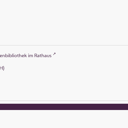
enbibliothek im Rathaus
H)