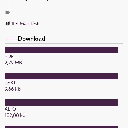
IIIF
IIIF-Manifest
Download
PDF
2,79 MB
TEXT
9,66 kb
ALTO
182,88 kb