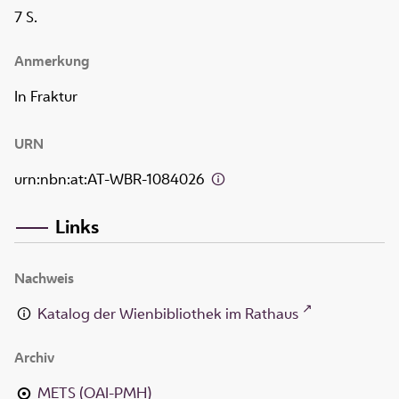
7 S.
Anmerkung
In Fraktur
URN
urn:nbn:at:AT-WBR-1084026
Links
Nachweis
Katalog der Wienbibliothek im Rathaus
Archiv
METS (OAI-PMH)