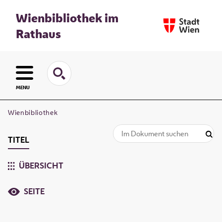
Wienbibliothek im
Rathaus
MENU
Wienbibliothek
TITEL
ÜBERSICHT
SEITE