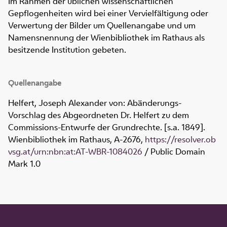
Im Rahmen der üblichen wissenschaftlichen
Gepflogenheiten wird bei einer Vervielfältigung oder
Verwertung der Bilder um Quellenangabe und um
Namensnennung der Wienbibliothek im Rathaus als
besitzende Institution gebeten.
Quellenangabe
Helfert, Joseph Alexander von: Abänderungs-
Vorschlag des Abgeordneten Dr. Helfert zu dem
Commissions-Entwurfe der Grundrechte. [s.a. 1849].
Wienbibliothek im Rathaus,
A-2676
,
https://resolver.ob
vsg.at/urn:nbn:at:AT-WBR-1084026
/ Public Domain
Mark 1.0