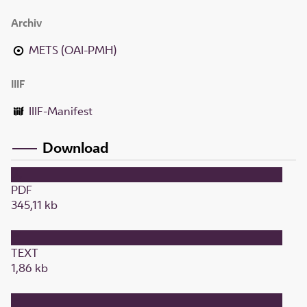
Archiv
METS (OAI-PMH)
IIIF
IIIF-Manifest
Download
PDF
345,11 kb
TEXT
1,86 kb