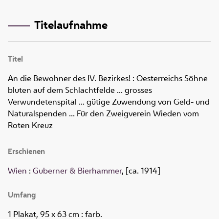
Titelaufnahme
Titel
An die Bewohner des IV. Bezirkes!
:
Oesterreichs Söhne
bluten auf dem Schlachtfelde ... grosses
Verwundetenspital ... gütige Zuwendung von Geld- und
Naturalspenden ... Für den Zweigverein Wieden vom
Roten Kreuz
Erschienen
Wien
:
Guberner & Bierhammer
, [ca. 1914]
Umfang
1 Plakat, 95 x 63 cm
: farb.