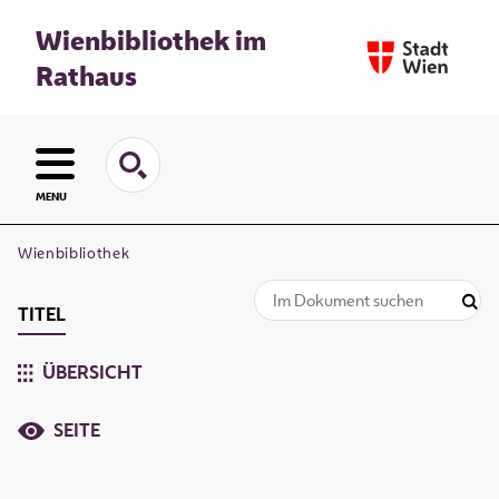
Wienbibliothek im
Rathaus
MENU
Wienbibliothek
TITEL
ÜBERSICHT
SEITE